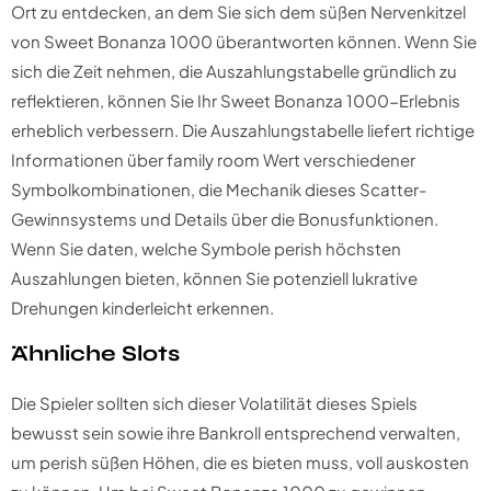
Ort zu entdecken, an dem Sie sich dem süßen Nervenkitzel
von Sweet Bonanza 1000 überantworten können. Wenn Sie
sich die Zeit nehmen, die Auszahlungstabelle gründlich zu
reflektieren, können Sie Ihr Sweet Bonanza 1000-Erlebnis
erheblich verbessern. Die Auszahlungstabelle liefert richtige
Informationen über family room Wert verschiedener
Symbolkombinationen, die Mechanik dieses Scatter-
Gewinnsystems und Details über die Bonusfunktionen.
Wenn Sie daten, welche Symbole perish höchsten
Auszahlungen bieten, können Sie potenziell lukrative
Drehungen kinderleicht erkennen.
Ähnliche Slots
Die Spieler sollten sich dieser Volatilität dieses Spiels
bewusst sein sowie ihre Bankroll entsprechend verwalten,
um perish süßen Höhen, die es bieten muss, voll auskosten