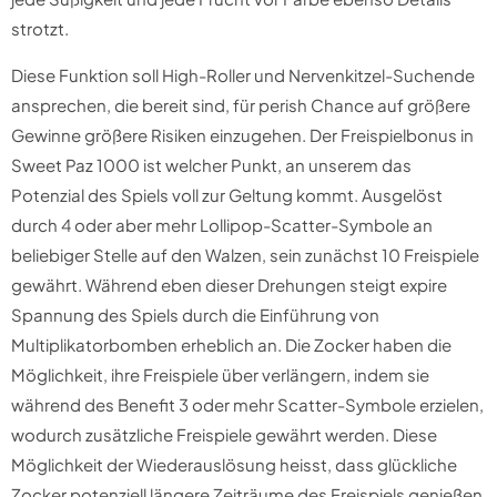
strotzt.
Diese Funktion soll High-Roller und Nervenkitzel-Suchende
ansprechen, die bereit sind, für perish Chance auf größere
Gewinne größere Risiken einzugehen. Der Freispielbonus in
Sweet Paz 1000 ist welcher Punkt, an unserem das
Potenzial des Spiels voll zur Geltung kommt. Ausgelöst
durch 4 oder aber mehr Lollipop-Scatter-Symbole an
beliebiger Stelle auf den Walzen, sein zunächst 10 Freispiele
gewährt. Während eben dieser Drehungen steigt expire
Spannung des Spiels durch die Einführung von
Multiplikatorbomben erheblich an. Die Zocker haben die
Möglichkeit, ihre Freispiele über verlängern, indem sie
während des Benefit 3 oder mehr Scatter-Symbole erzielen,
wodurch zusätzliche Freispiele gewährt werden. Diese
Möglichkeit der Wiederauslösung heisst, dass glückliche
Zocker potenziell längere Zeiträume des Freispiels genießen