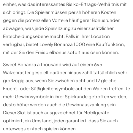
einher, was das interessantes Risiko-Ertrags-Verhältnis mit
sich bringt. Die Spieler müssen perish höheren Kosten
gegen die potenziellen Vorteile häufigerer Bonusrunden
abwägen, was jede Spielsitzung zu einer zusätzlichen
Entscheidungsebene macht. Falls in Ihrer Location
verfügbar, bietet Lovely Bonanza 1000 eine Kauffunktion,
mit der Sie den Freispielbonus sofort auslösen können.
Sweet Bonanza a thousand wird auf einem 6×5-
Walzenraster gespielt darüber hinaus zahlt tatsächlich sehr
großzügig aus, wenn Sie zwischen acht und 12 gleiche
Frucht- oder Süßigkeitensymbole auf den Walzen treffen. Je
mehr Gewinnsymbole in ihrer Spielrunde getroffen werden,
desto höher werden auch die Gewinnauszahlung sein.
Dieser Slot ist auch ausgezeichnet für Mobilgeräte
optimiert, ein Umstand, jeder garantiert, dass Sie auch
unterwegs einfach spielen können.