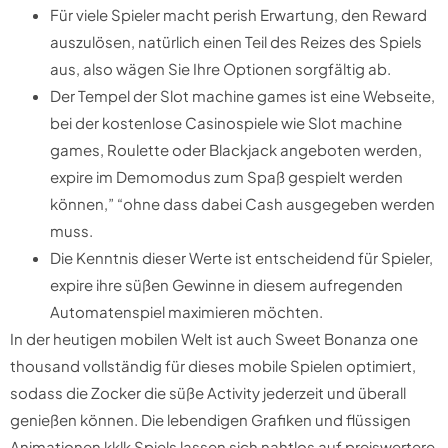
Für viele Spieler macht perish Erwartung, den Reward
auszulösen, natürlich einen Teil des Reizes des Spiels
aus, also wägen Sie Ihre Optionen sorgfältig ab.
Der Tempel der Slot machine games ist eine Webseite,
bei der kostenlose Casinospiele wie Slot machine
games, Roulette oder Blackjack angeboten werden,
expire im Demomodus zum Spaß gespielt werden
können,” “ohne dass dabei Cash ausgegeben werden
muss.
Die Kenntnis dieser Werte ist entscheidend für Spieler,
expire ihre süßen Gewinne in diesem aufregenden
Automatenspiel maximieren möchten.
In der heutigen mobilen Welt ist auch Sweet Bonanza one
thousand vollständig für dieses mobile Spielen optimiert,
sodass die Zocker die süße Activity jederzeit und überall
genießen können. Die lebendigen Grafiken und flüssigen
Animationen kklk Spiels lassen sich nahtlos auf preiswertere