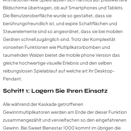
Bildschirme übertragen, ob auf Smartphones und Tablets.
Die Benutzeroberfläche wurde so gestaltet, dass sie
berührungsfreundlich ist, und expire Schaltflächen und
Steuerelemente sind so angeordnet, dass sie bei mobilen
Geräten schnell zugänglich sind. Trotz der Komplexität
vonseiten Funktionen wie Multiplikatorbomben und
taumelnden Walzen bietet die mobile phone Version das
gleiche hochwertige visuelle Erlebnis und den selben
reibungslosen Spielablauf auf welche art ihr Desktop-
Pendant.
Schritt 1: Lagern Sie Ihren Einsatz
Alle während der Kaskade getroffenen
Gewinnmultiplikatoren werden am Ende der dieser Funktion
zusammengezählt und vervielfachen so den eingefahrenen
Gewinn. Bei Sweet Bienestar 1000 kommt im übrigen die