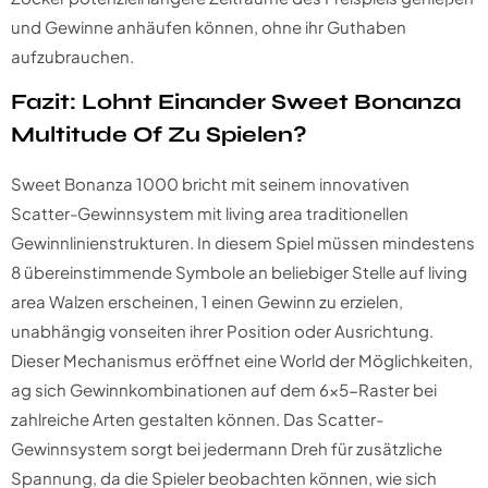
und Gewinne anhäufen können, ohne ihr Guthaben
aufzubrauchen.
Fazit: Lohnt Einander Sweet Bonanza
Multitude Of Zu Spielen?
Sweet Bonanza 1000 bricht mit seinem innovativen
Scatter-Gewinnsystem mit living area traditionellen
Gewinnlinienstrukturen. In diesem Spiel müssen mindestens
8 übereinstimmende Symbole an beliebiger Stelle auf living
area Walzen erscheinen, 1 einen Gewinn zu erzielen,
unabhängig vonseiten ihrer Position oder Ausrichtung.
Dieser Mechanismus eröffnet eine World der Möglichkeiten,
ag sich Gewinnkombinationen auf dem 6×5-Raster bei
zahlreiche Arten gestalten können. Das Scatter-
Gewinnsystem sorgt bei jedermann Dreh für zusätzliche
Spannung, da die Spieler beobachten können, wie sich