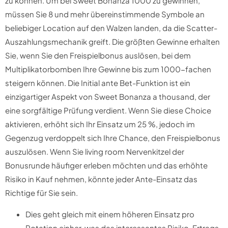
zu können. Um bei Sweet Bonanza 1000 zu gewinnen,
müssen Sie 8 und mehr übereinstimmende Symbole an
beliebiger Location auf den Walzen landen, da die Scatter-
Auszahlungsmechanik greift. Die größten Gewinne erhalten
Sie, wenn Sie den Freispielbonus auslösen, bei dem
Multiplikatorbomben Ihre Gewinne bis zum 1000-fachen
steigern können. Die Initial ante Bet-Funktion ist ein
einzigartiger Aspekt von Sweet Bonanza a thousand, der
eine sorgfältige Prüfung verdient. Wenn Sie diese Choice
aktivieren, erhöht sich Ihr Einsatz um 25 %, jedoch im
Gegenzug verdoppelt sich Ihre Chance, den Freispielbonus
auszulösen. Wenn Sie living room Nervenkitzel der
Bonusrunde häufiger erleben möchten und das erhöhte
Risiko in Kauf nehmen, könnte jeder Ante-Einsatz das
Richtige für Sie sein.
Dies geht gleich mit einem höheren Einsatz pro
Rotation einher, was das interessantes Risiko-Ertrags-