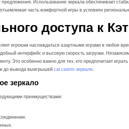
 предложения. Использование зеркала обеспечивает стабил
еотъемлемая часть комфортной игры в условиях региональн
ного доступа к Кэт
ляет игрокам наслаждаться азартными играми в любое вре
добный интерфейс и высокую скорость загрузки. Независим
енту. Это особенно важно для тех, кто предпочитает играт
ции до вывода выигрышей
cat casino зеркало
.
ое зеркало
следующими преимуществами:
соединении.
нных.