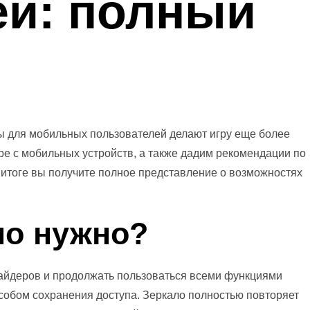
ей: полный
усы для мобильных пользователей делают игру еще более
гре с мобильных устройств, а также дадим рекомендации по
В итоге вы получите полное представление о возможностях
оно нужно?
овайдеров и продолжать пользоваться всеми функциями
собом сохранения доступа. Зеркало полностью повторяет