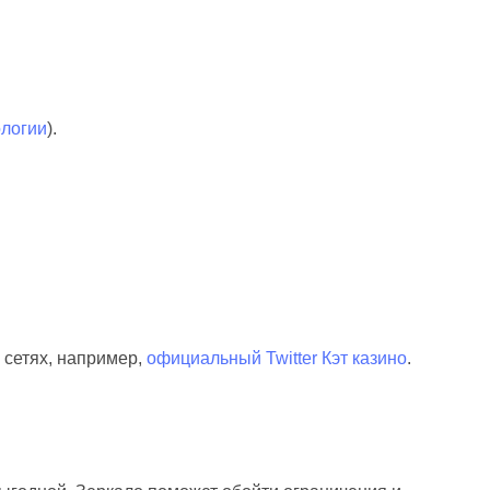
ологии
).
 сетях, например,
официальный Twitter Кэт казино
.