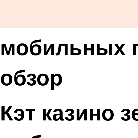
Кэт казино 
мобильных 
обзор
Кэт казино 